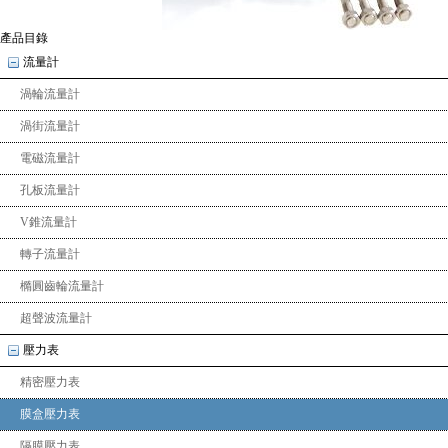
產品目錄
流量計
渦輪流量計
渦街流量計
電磁流量計
孔板流量計
V錐流量計
轉子流量計
橢圓齒輪流量計
超聲波流量計
壓力表
精密壓力表
膜盒壓力表
隔膜壓力表