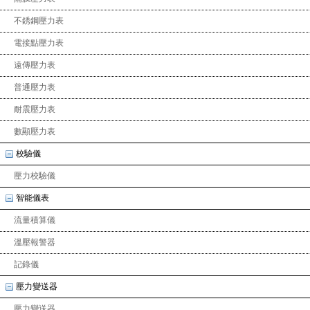
不銹鋼壓力表
電接點壓力表
遠傳壓力表
普通壓力表
耐震壓力表
數顯壓力表
校驗儀
壓力校驗儀
智能儀表
流量積算儀
溫壓報警器
記錄儀
壓力變送器
壓力變送器