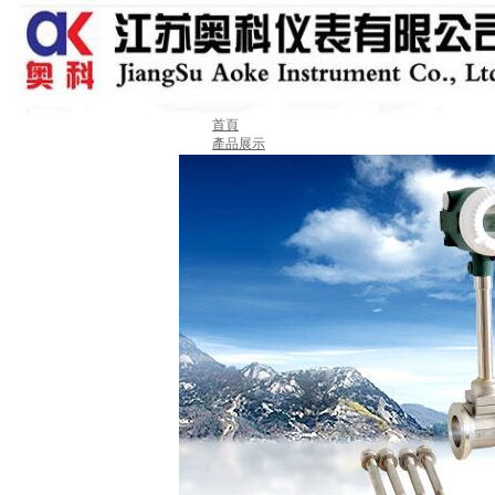
首頁
產品展示
關于我們
新聞動態
業績案例
產品選型
技術中心
售后服務
聯系我們
留言板