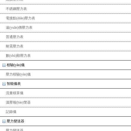
不銹鋼壓力表
電接點(diǎn)壓力表
遠(yuǎn)傳壓力表
普通壓力表
耐震壓力表
數(shù)顯壓力表
校驗(yàn)儀
壓力校驗(yàn)儀
智能儀表
流量積算儀
溫壓報(bào)警器
記錄儀
壓力變送器
壓力變送器