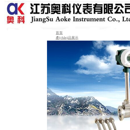
首頁
產(chǎn)品展示
關(guān)于我們
新聞動(dòng)態(tài)
業(yè)績案例
產(chǎn)品選型
技術(shù)中心
售后服務(wù)
聯(lián)系我們
留言板