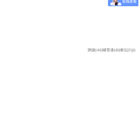
測儲(chǔ)罐雷達(dá)液位計(jì)