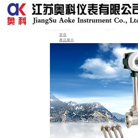
首頁
產品展示
關于我們
新聞動態
業績案例
產品選型
技術中心
售后服務
聯系我們
留言板