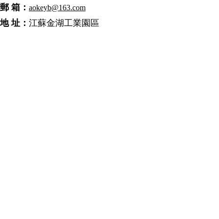
郵 箱：
a
okeyb@163.com
地 址：
江蘇金湖工業園區