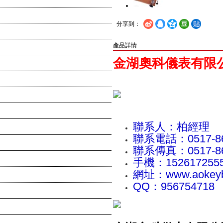
分享到：
產品詳情
金湖奧科儀表有限公司
聯系人：柏經理
聯系電話：0517-8
聯系傳真：0517-86
手機：152617255
網址：www.aokeyb
QQ：956754718