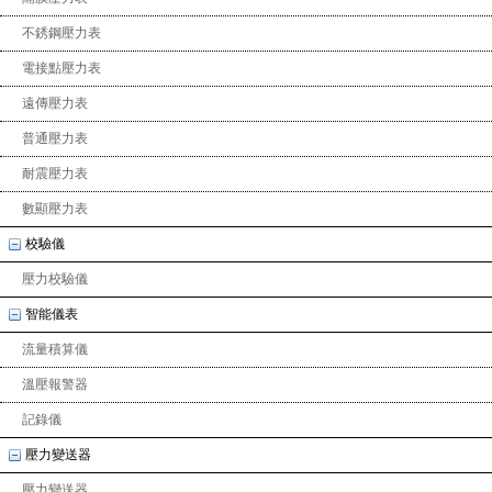
不銹鋼壓力表
電接點壓力表
遠傳壓力表
普通壓力表
耐震壓力表
數顯壓力表
校驗儀
壓力校驗儀
智能儀表
流量積算儀
溫壓報警器
記錄儀
壓力變送器
壓力變送器