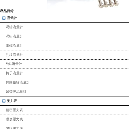
產品目錄
流量計
渦輪流量計
渦街流量計
電磁流量計
孔板流量計
V錐流量計
轉子流量計
橢圓齒輪流量計
超聲波流量計
壓力表
精密壓力表
膜盒壓力表
隔膜壓力表