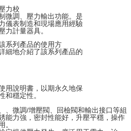
壓力校
制微調、壓力輸出功能。是
力儀表制造和現場應用經驗
壓力計量器具。
該系列產品的使用方
詳細地介紹了該系列產品的
使用說明書，以期永久地保
性和穩定性。
、、微調/增壓閥、回檢閥和輸出接口等組
銹能力強，密封性能好，升壓平穩，操作
用。