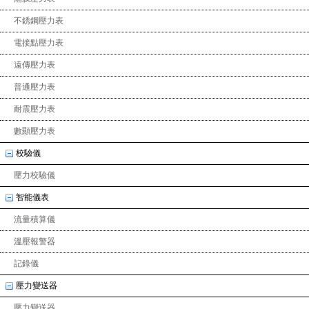
不銹鋼壓力表
電接點壓力表
遠傳壓力表
普通壓力表
耐震壓力表
數顯壓力表
校驗儀
壓力校驗儀
智能儀表
流量積算儀
溫壓報警器
記錄儀
壓力變送器
壓力變送器