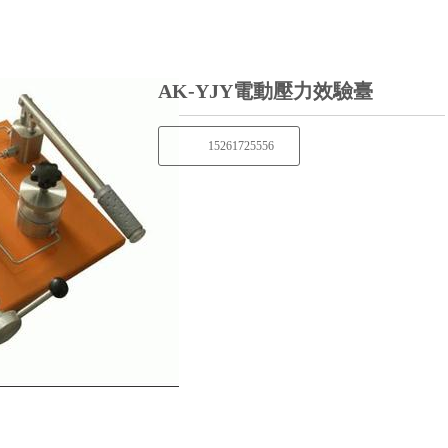
AK-YJY電動壓力效驗臺
15261725556