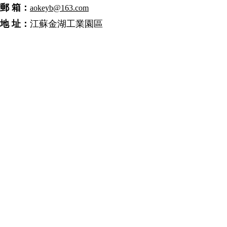
郵 箱：
a
okeyb@163.com
地 址：
江蘇金湖工業園區