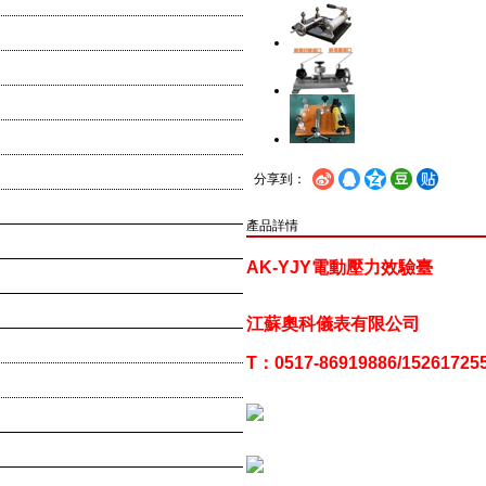
分享到：
產品詳情
AK-YJY
電動壓力效驗臺
江蘇奧科儀表有限公司
T：0517-86919886/152617