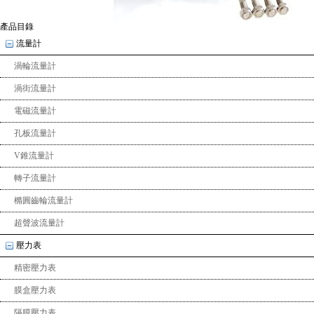
產品目錄
流量計
渦輪流量計
渦街流量計
電磁流量計
孔板流量計
V錐流量計
轉子流量計
橢圓齒輪流量計
超聲波流量計
壓力表
精密壓力表
膜盒壓力表
隔膜壓力表