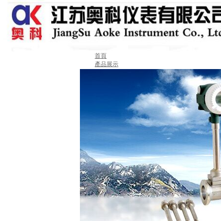
首頁
產品展示
關于我們
新聞動態
業績案例
產品選型
技術中心
售后服務
聯系我們
留言板