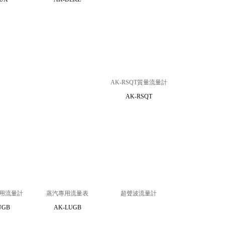
AK-RSQT質量流量計
AK-RSQT
用流量計
蒸汽專用流量表
超聲波流量計
UGB
AK-LUGB