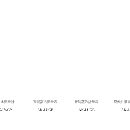
環水流量計
智能蒸汽流量表
智能蒸汽計量表
腐蝕性液
K-LWGY
AK-LUGB
AK-LUGB
AK-L