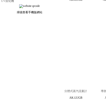
UV固化機
掃描查看手機版網站
分體式蒸汽流量計
導
AK-LUGB