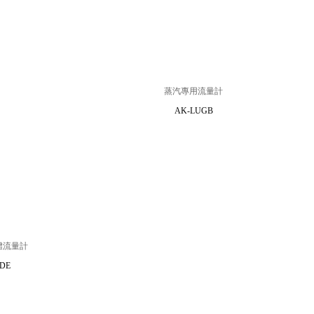
蒸汽專用流量計
AK-LUGB
體流量計
DE