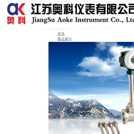
首頁
產品展示
關于我們
新聞動態
業績案例
產品選型
技術中心
售后服務
聯系我們
留言板