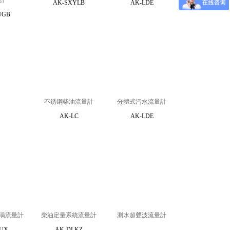
計
AK-SXYLB
AK-LDE
UGB
不銹鋼柴油流量計
分體式污水流量計
AK-LC
AK-LDE
渦流量計
柴油定量系統流量計
測水超聲波流量計
UX
AK-DLKZ